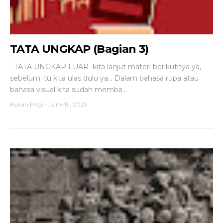
TATA UNGKAP (Bagian 3)
TATA UNGKAP LUAR kita lanjut materi berikutnya ya,
sebelum itu kita ulas dulu ya... Dalam bahasa rupa atau
bahasa visual kita sudah memba...
Kuliah Pagi
-
June 19, 2023