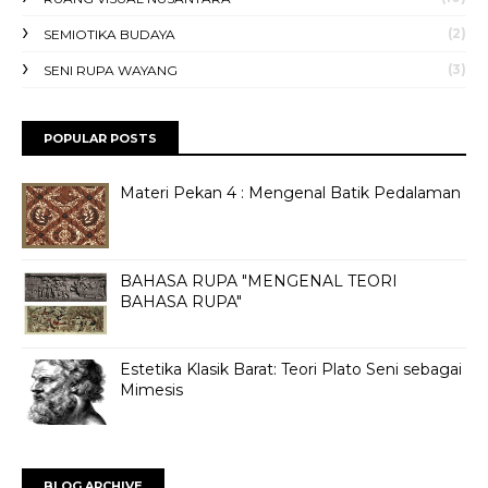
(2)
SEMIOTIKA BUDAYA
(3)
SENI RUPA WAYANG
POPULAR POSTS
Materi Pekan 4 : Mengenal Batik Pedalaman
BAHASA RUPA "MENGENAL TEORI
BAHASA RUPA"
Estetika Klasik Barat: Teori Plato Seni sebagai
Mimesis
BLOG ARCHIVE