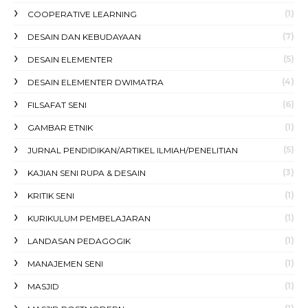
(1)
COOPERATIVE LEARNING
(7)
DESAIN DAN KEBUDAYAAN
(5)
DESAIN ELEMENTER
(4)
DESAIN ELEMENTER DWIMATRA
(6)
FILSAFAT SENI
(1)
GAMBAR ETNIK
(5)
JURNAL PENDIDIKAN/ARTIKEL ILMIAH/PENELITIAN
(3)
KAJIAN SENI RUPA & DESAIN
(1)
KRITIK SENI
(1)
KURIKULUM PEMBELAJARAN
(1)
LANDASAN PEDAGOGIK
(1)
MANAJEMEN SENI
(1)
MASJID