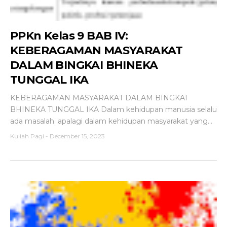
PPKn Kelas 9 BAB IV:
KEBERAGAMAN MASYARAKAT
DALAM BINGKAI BHINEKA
TUNGGAL IKA
KEBERAGAMAN MASYARAKAT DALAM BINGKAI
BHINEKA TUNGGAL IKA Dalam kehidupan manusia selalu
ada masalah. apalagi dalam kehidupan masyarakat yang...
Kuliah Pagi
-
December 15, 2023