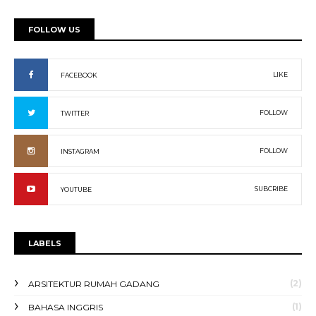
FOLLOW US
LIKE
FACEBOOK
FOLLOW
TWITTER
FOLLOW
INSTAGRAM
SUBCRIBE
YOUTUBE
LABELS
(2)
ARSITEKTUR RUMAH GADANG
(1)
BAHASA INGGRIS