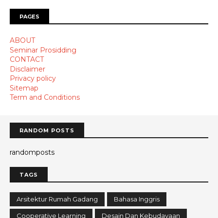
PAGES
ABOUT
Seminar Prosidding
CONTACT
Disclaimer
Privacy policy
Sitemap
Term and Conditions
RANDOM POSTS
randomposts
TAGS
Arsitektur Rumah Gadang
Bahasa Inggris
Cooperative Learning
Desain Dan Kebudayaan