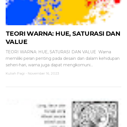
TEORI WARNA: HUE, SATURASI DAN
VALUE
TEORI WARNA: HUE, SATURASI DAN VALUE Warna
memiliki peran penting pada desain dan dalam kehidupan
seheri-hari, warna juga dapat mengkomuni...
Kuliah Pagi
-
November 16, 2023