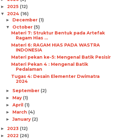
2025
(12)
►
2024
(16)
▼
December
(1)
►
October
(5)
▼
Materi 7: Struktur Bentuk pada Artefak
Ragam Hias ...
Materi 6: RAGAM HIAS PADA WASTRA
INDONESIA
Materi pekan ke-5: Mengenal Batik Pesisir
Materi Pekan 4 : Mengenal Batik
Pedalaman
Tugas 4: Desain Elementer Dwimatra
2024
September
(2)
►
May
(1)
►
April
(1)
►
March
(4)
►
January
(2)
►
2023
(12)
►
2022
(26)
►