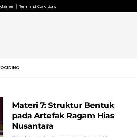
sclaimer
Term and Conditions
ROCIDING
Materi 7: Struktur Bentuk
pada Artefak Ragam Hias
Nusantara