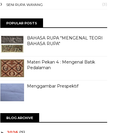
(3)
SENI RUPA WAYANG
POPULAR POSTS
BAHASA RUPA "MENGENAL TEORI
BAHASA RUPA"
Materi Pekan 4 : Mengenal Batik
Pedalaman
Menggambar Prespektif
BLOG ARCHIVE
2026
(5)
►