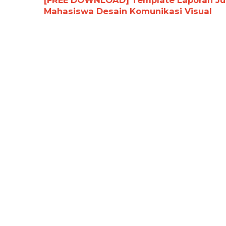
[FREE DOWNLOAD] Template Laporan Jurn
Mahasiswa Desain Komunikasi Visual