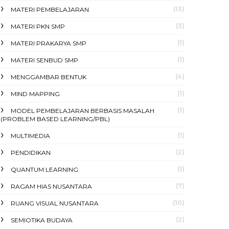
(13)
MATERI PEMBELAJARAN
(3)
MATERI PKN SMP
(1)
MATERI PRAKARYA SMP
(1)
MATERI SENBUD SMP
(4)
MENGGAMBAR BENTUK
(1)
MIND MAPPING
(1)
MODEL PEMBELAJARAN BERBASIS MASALAH
(PROBLEM BASED LEARNING/PBL)
(1)
MULTIMEDIA
(2)
PENDIDIKAN
(1)
QUANTUM LEARNING
(7)
RAGAM HIAS NUSANTARA
(10)
RUANG VISUAL NUSANTARA
(2)
SEMIOTIKA BUDAYA