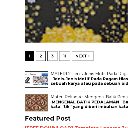
1
2
3
11
NEXT
MATERI 2: Jenis-Jenis Motif Pada Rag
Jenis-Jenis Motif Pada Ragam Hias
sebuah karya atau pada sebuah bida
Materi Pekan 4 : Mengenal Batik Ped
MENGENAL BATIK PEDALAMAN Batik 
kata “tik” yang diberi imbuhan kata
Featured Post