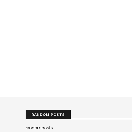
RANDOM POSTS
randomposts