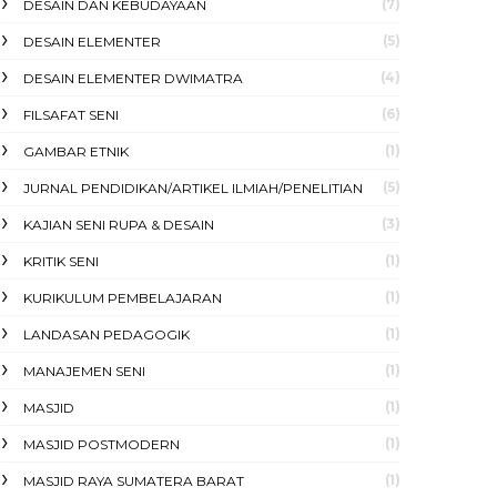
(7)
DESAIN DAN KEBUDAYAAN
(5)
DESAIN ELEMENTER
(4)
DESAIN ELEMENTER DWIMATRA
(6)
FILSAFAT SENI
(1)
GAMBAR ETNIK
(5)
JURNAL PENDIDIKAN/ARTIKEL ILMIAH/PENELITIAN
(3)
KAJIAN SENI RUPA & DESAIN
(1)
KRITIK SENI
(1)
KURIKULUM PEMBELAJARAN
(1)
LANDASAN PEDAGOGIK
(1)
MANAJEMEN SENI
(1)
MASJID
(1)
MASJID POSTMODERN
(1)
MASJID RAYA SUMATERA BARAT