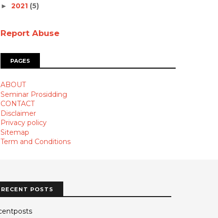
2021
(5)
►
Report Abuse
PAGES
ABOUT
Seminar Prosidding
CONTACT
Disclaimer
Privacy policy
Sitemap
Term and Conditions
RECENT POSTS
centposts