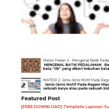
Materi Pekan 4 : Mengenal Batik Ped
MENGENAL BATIK PEDALAMAN Batik 
kata “tik” yang diberi imbuhan kata
MATERI 2: Jenis-Jenis Motif Pada Rag
Jenis-Jenis Motif Pada Ragam Hias
sebuah karya atau pada sebuah bida
Featured Post
[FREE DOWNLOAD] Template Laporan Jurn