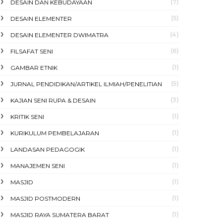
(7)
DESAIN DAN KEBUDAYAAN
(5)
DESAIN ELEMENTER
(4)
DESAIN ELEMENTER DWIMATRA
(6)
FILSAFAT SENI
(1)
GAMBAR ETNIK
(5)
JURNAL PENDIDIKAN/ARTIKEL ILMIAH/PENELITIAN
(3)
KAJIAN SENI RUPA & DESAIN
(1)
KRITIK SENI
(1)
KURIKULUM PEMBELAJARAN
(1)
LANDASAN PEDAGOGIK
(1)
MANAJEMEN SENI
(1)
MASJID
(1)
MASJID POSTMODERN
(1)
MASJID RAYA SUMATERA BARAT