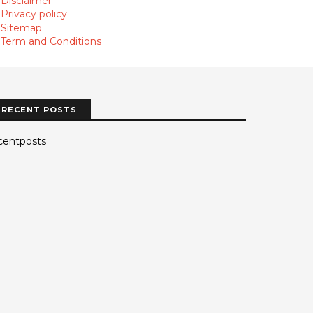
Disclaimer
Privacy policy
Sitemap
Term and Conditions
RECENT POSTS
centposts