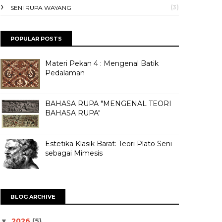
(3)
SENI RUPA WAYANG
POPULAR POSTS
Materi Pekan 4 : Mengenal Batik
Pedalaman
BAHASA RUPA "MENGENAL TEORI
BAHASA RUPA"
Estetika Klasik Barat: Teori Plato Seni
sebagai Mimesis
BLOG ARCHIVE
2026
(5)
▼