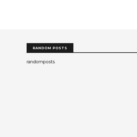
RANDOM POSTS
randomposts