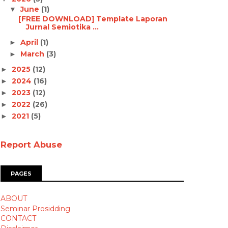
June
(1)
▼
[FREE DOWNLOAD] Template Laporan
Jurnal Semiotika ...
April
(1)
►
March
(3)
►
2025
(12)
►
2024
(16)
►
2023
(12)
►
2022
(26)
►
2021
(5)
►
Report Abuse
PAGES
ABOUT
Seminar Prosidding
CONTACT