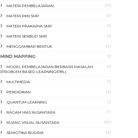
(13)
MATERI PEMBELAJARAN
(3)
MATERI PKN SMP
(1)
MATERI PRAKARYA SMP
(1)
MATERI SENBUD SMP
(4)
MENGGAMBAR BENTUK
MIND MAPPING
(1)
(1)
MODEL PEMBELAJARAN BERBASIS MASALAH
(PROBLEM BASED LEARNING/PBL)
(1)
MULTIMEDIA
(2)
PENDIDIKAN
(1)
QUANTUM LEARNING
(7)
RAGAM HIAS NUSANTARA
(10)
RUANG VISUAL NUSANTARA
(2)
SEMIOTIKA BUDAYA