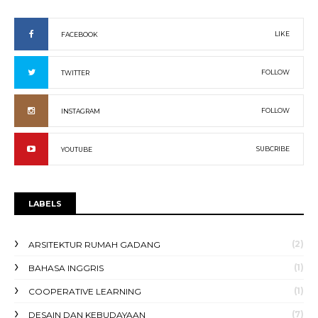
LIKE
FACEBOOK
FOLLOW
TWITTER
FOLLOW
INSTAGRAM
SUBCRIBE
YOUTUBE
LABELS
(2)
ARSITEKTUR RUMAH GADANG
(1)
BAHASA INGGRIS
(1)
COOPERATIVE LEARNING
(7)
DESAIN DAN KEBUDAYAAN