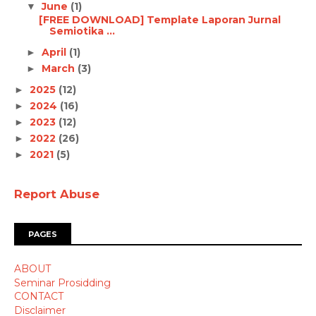
June
(1)
▼
[FREE DOWNLOAD] Template Laporan Jurnal
Semiotika ...
April
(1)
►
March
(3)
►
2025
(12)
►
2024
(16)
►
2023
(12)
►
2022
(26)
►
2021
(5)
►
Report Abuse
PAGES
ABOUT
Seminar Prosidding
CONTACT
Disclaimer