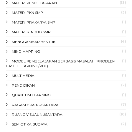
(13)
MATERI PEMBELAJARAN
(3)
MATERI PKN SMP
(1)
MATERI PRAKARYA SMP
(1)
MATERI SENBUD SMP
(4)
MENGGAMBAR BENTUK
(1)
MIND MAPPING
(1)
MODEL PEMBELAJARAN BERBASIS MASALAH (PROBLEM
BASED LEARNING/PBL)
(1)
MULTIMEDIA
(2)
PENDIDIKAN
(1)
QUANTUM LEARNING
(7)
RAGAM HIAS NUSANTARA
(10)
RUANG VISUAL NUSANTARA
(2)
SEMIOTIKA BUDAYA