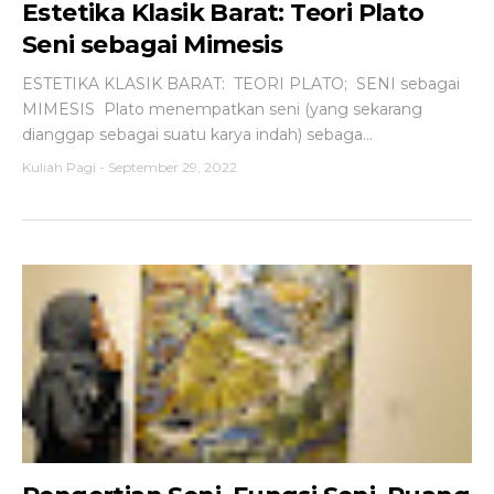
Estetika Klasik Barat: Teori Plato
Seni sebagai Mimesis
ESTETIKA KLASIK BARAT: TEORI PLATO; SENI sebagai
MIMESIS Plato menempatkan seni (yang sekarang
dianggap sebagai suatu karya indah) sebaga...
Kuliah Pagi
-
September 29, 2022