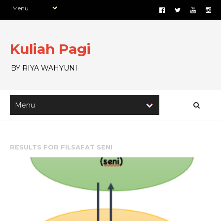
Kuliah Pagi
BY RIYA WAHYUNI
RESULTS FOR
FILSAFAT SENI