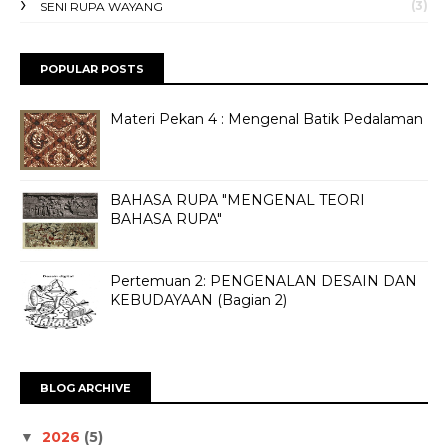
(3)
SENI RUPA WAYANG
POPULAR POSTS
Materi Pekan 4 : Mengenal Batik Pedalaman
BAHASA RUPA "MENGENAL TEORI
BAHASA RUPA"
Pertemuan 2: PENGENALAN DESAIN DAN
KEBUDAYAAN (Bagian 2)
BLOG ARCHIVE
2026
(5)
▼