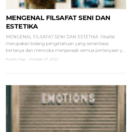
MENGENAL FILSAFAT SENI DAN
ESTETIKA
MENGENAL FILSAFAT SENI DAN ESTETIKA Filsafat
merupakan bidang pengetahuan yang senantiasa
bertanya dan mencoba menjawaab semua pertanyaan y...
Kuliah Pagi
-
October 27, 2022