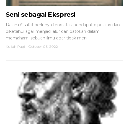
Seni sebagai Ekspresi
Dalam filsafat perlunya teori atau pendapat dipelajari dan
diketahui agar menjadi alur dan patokan dalam
memahami sebuah ilmu agar tidak men...
Kuliah Pagi
-
October 06, 2022