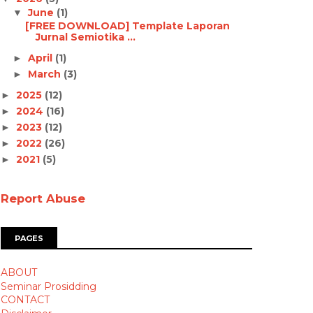
June
(1)
▼
[FREE DOWNLOAD] Template Laporan
Jurnal Semiotika ...
April
(1)
►
March
(3)
►
2025
(12)
►
2024
(16)
►
2023
(12)
►
2022
(26)
►
2021
(5)
►
Report Abuse
PAGES
ABOUT
Seminar Prosidding
CONTACT