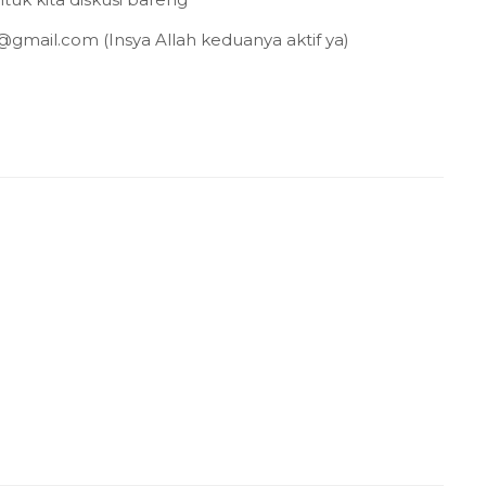
gmail.com (Insya Allah keduanya aktif ya)