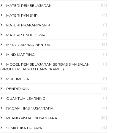
(13)
MATERI PEMBELAJARAN
(3)
MATERI PKN SMP
(1)
MATERI PRAKARYA SMP
(1)
MATERI SENBUD SMP
(4)
MENGGAMBAR BENTUK
(1)
MIND MAPPING
(1)
MODEL PEMBELAJARAN BERBASIS MASALAH
(PROBLEM BASED LEARNING/PBL)
(1)
MULTIMEDIA
(2)
PENDIDIKAN
(1)
QUANTUM LEARNING
(7)
RAGAM HIAS NUSANTARA
(10)
RUANG VISUAL NUSANTARA
(2)
SEMIOTIKA BUDAYA