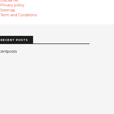
Disclaimer
Privacy policy
Sitemap
Term and Conditions
RECENT POSTS
centposts