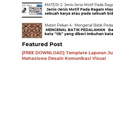
MATERI 2: Jenis-Jenis Motif Pada Rag
Jenis-Jenis Motif Pada Ragam Hias
sebuah karya atau pada sebuah bida
Materi Pekan 4 : Mengenal Batik Ped
MENGENAL BATIK PEDALAMAN Batik 
kata “tik” yang diberi imbuhan kata
Featured Post
[FREE DOWNLOAD] Template Laporan Jurn
Mahasiswa Desain Komunikasi Visual