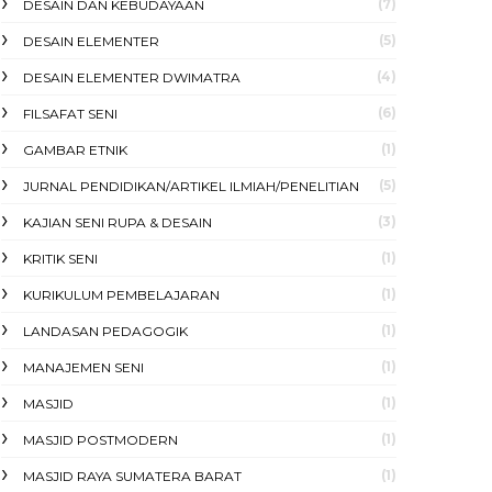
(7)
DESAIN DAN KEBUDAYAAN
(5)
DESAIN ELEMENTER
(4)
DESAIN ELEMENTER DWIMATRA
(6)
FILSAFAT SENI
(1)
GAMBAR ETNIK
(5)
JURNAL PENDIDIKAN/ARTIKEL ILMIAH/PENELITIAN
(3)
KAJIAN SENI RUPA & DESAIN
(1)
KRITIK SENI
(1)
KURIKULUM PEMBELAJARAN
(1)
LANDASAN PEDAGOGIK
(1)
MANAJEMEN SENI
(1)
MASJID
(1)
MASJID POSTMODERN
(1)
MASJID RAYA SUMATERA BARAT