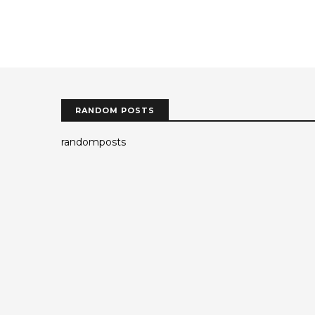
RANDOM POSTS
randomposts