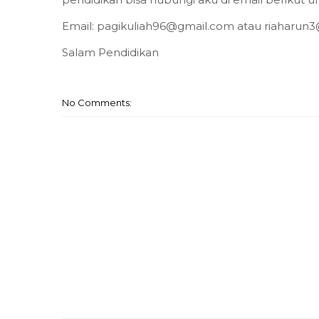
Email: pagikuliah96@gmail.com atau riaharun3@
Salam Pendidikan
No Comments: