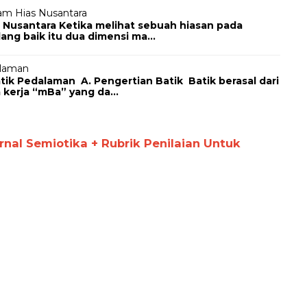
am Hias Nusantara
 Nusantara Ketika melihat sebuah hiasan pada
ng baik itu dua dimensi ma...
alaman
Pedalaman A. Pengertian Batik Batik berasal dari
 kerja “mBa” yang da...
al Semiotika + Rubrik Penilaian Untuk