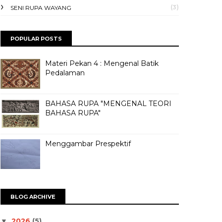
(3)
SENI RUPA WAYANG
POPULAR POSTS
Materi Pekan 4 : Mengenal Batik
Pedalaman
BAHASA RUPA "MENGENAL TEORI
BAHASA RUPA"
Menggambar Prespektif
BLOG ARCHIVE
2026
(5)
▼