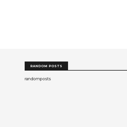
RANDOM POSTS
randomposts