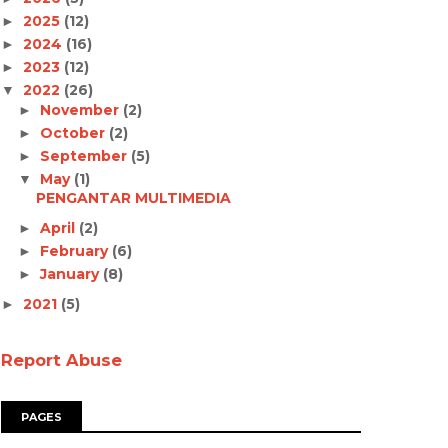
2025
(12)
►
2024
(16)
►
2023
(12)
►
2022
(26)
▼
November
(2)
►
October
(2)
►
September
(5)
►
May
(1)
▼
PENGANTAR MULTIMEDIA
April
(2)
►
February
(6)
►
January
(8)
►
2021
(5)
►
Report Abuse
PAGES