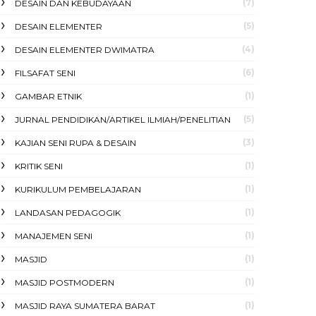
(7)
DESAIN DAN KEBUDAYAAN
(5)
DESAIN ELEMENTER
(4)
DESAIN ELEMENTER DWIMATRA
(6)
FILSAFAT SENI
(1)
GAMBAR ETNIK
(5)
JURNAL PENDIDIKAN/ARTIKEL ILMIAH/PENELITIAN
(3)
KAJIAN SENI RUPA & DESAIN
(1)
KRITIK SENI
(1)
KURIKULUM PEMBELAJARAN
(1)
LANDASAN PEDAGOGIK
(1)
MANAJEMEN SENI
(1)
MASJID
(1)
MASJID POSTMODERN
(1)
MASJID RAYA SUMATERA BARAT