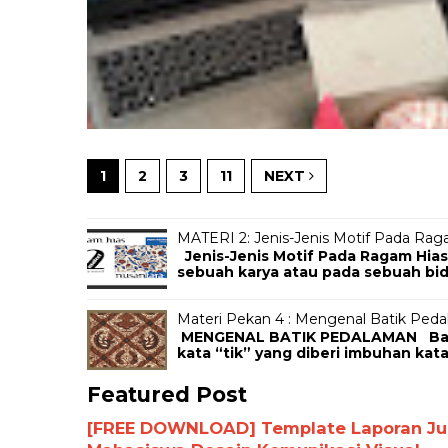
1
2
3
11
NEXT
MATERI 2: Jenis-Jenis Motif Pada Rag
Jenis-Jenis Motif Pada Ragam Hias
sebuah karya atau pada sebuah bida
Materi Pekan 4 : Mengenal Batik Ped
MENGENAL BATIK PEDALAMAN Batik 
kata “tik” yang diberi imbuhan kata
Featured Post
[FREE DOWNLOAD] Template Laporan Jurn