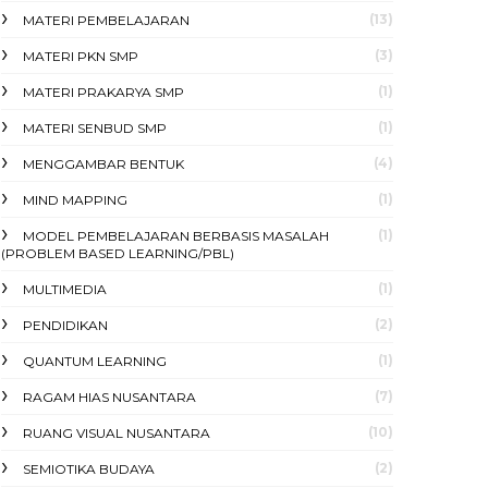
(13)
MATERI PEMBELAJARAN
(3)
MATERI PKN SMP
(1)
MATERI PRAKARYA SMP
(1)
MATERI SENBUD SMP
(4)
MENGGAMBAR BENTUK
(1)
MIND MAPPING
(1)
MODEL PEMBELAJARAN BERBASIS MASALAH
(PROBLEM BASED LEARNING/PBL)
(1)
MULTIMEDIA
(2)
PENDIDIKAN
(1)
QUANTUM LEARNING
(7)
RAGAM HIAS NUSANTARA
(10)
RUANG VISUAL NUSANTARA
(2)
SEMIOTIKA BUDAYA