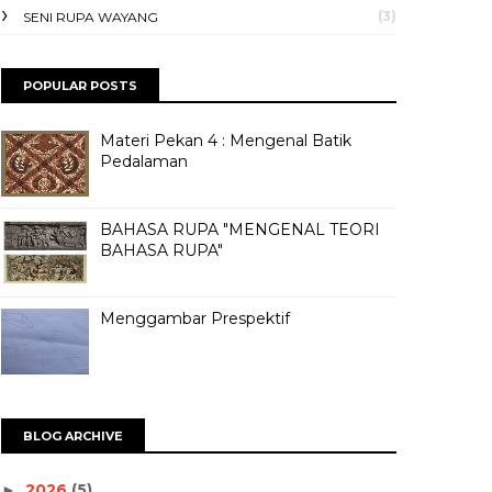
(3)
SENI RUPA WAYANG
POPULAR POSTS
Materi Pekan 4 : Mengenal Batik
Pedalaman
BAHASA RUPA "MENGENAL TEORI
BAHASA RUPA"
Menggambar Prespektif
BLOG ARCHIVE
2026
(5)
►