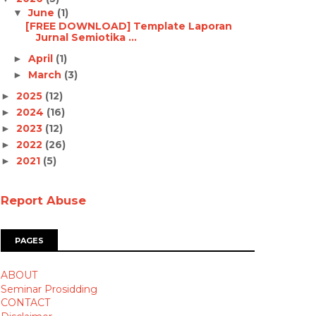
June
(1)
▼
[FREE DOWNLOAD] Template Laporan
Jurnal Semiotika ...
April
(1)
►
March
(3)
►
2025
(12)
►
2024
(16)
►
2023
(12)
►
2022
(26)
►
2021
(5)
►
Report Abuse
PAGES
ABOUT
Seminar Prosidding
CONTACT