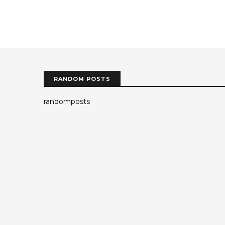
RANDOM POSTS
randomposts