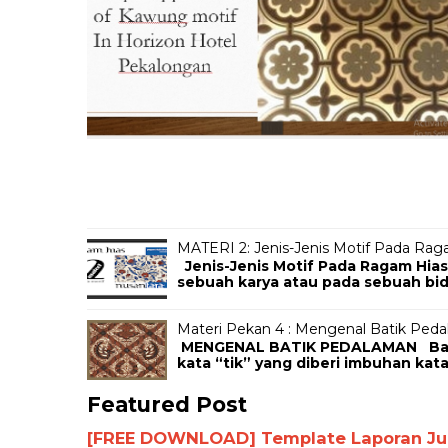
MATERI 2: Jenis-Jenis Motif Pada Rag
Jenis-Jenis Motif Pada Ragam Hias
sebuah karya atau pada sebuah bida
Materi Pekan 4 : Mengenal Batik Ped
MENGENAL BATIK PEDALAMAN Batik 
kata “tik” yang diberi imbuhan kata
Featured Post
[FREE DOWNLOAD] Template Laporan Jurn