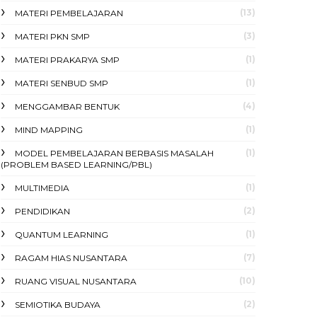
(13)
MATERI PEMBELAJARAN
(3)
MATERI PKN SMP
(1)
MATERI PRAKARYA SMP
(1)
MATERI SENBUD SMP
(4)
MENGGAMBAR BENTUK
(1)
MIND MAPPING
(1)
MODEL PEMBELAJARAN BERBASIS MASALAH
(PROBLEM BASED LEARNING/PBL)
(1)
MULTIMEDIA
(2)
PENDIDIKAN
(1)
QUANTUM LEARNING
(7)
RAGAM HIAS NUSANTARA
(10)
RUANG VISUAL NUSANTARA
(2)
SEMIOTIKA BUDAYA