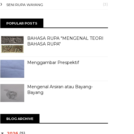
(3)
SENI RUPA WAYANG
POPULAR POSTS
BAHASA RUPA "MENGENAL TEORI
BAHASA RUPA"
Menggambar Prespektif
Mengenal Arsiran atau Bayang-
Bayang
BLOG ARCHIVE
2026
(5)
▼