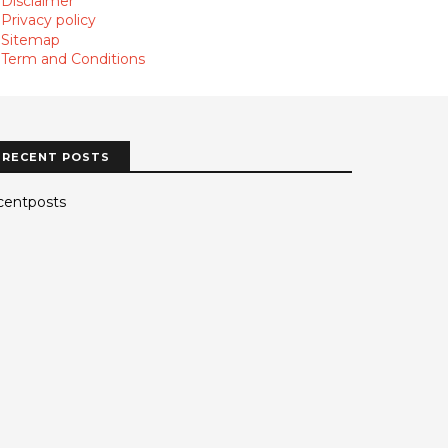
Disclaimer
Privacy policy
Sitemap
Term and Conditions
RECENT POSTS
centposts