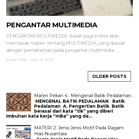
PENGANTAR MULTIMEDIA
PENGANTAR MULTIMEDIA Kuliah pagi ini kita akan
memasuki materi tentang MULTIMEDIA, yang diawali
dengan pemahaman pada pengantar multimedia...
Kuliah Pagi
-
May 16, 2022
OLDER POSTS
Materi Pekan 4 : Mengenal Batik Pedalaman
MENGENAL BATIK PEDALAMAN Batik
Pedalaman A. Pengertian Batik Batik
berasal dari kata “tik” yang diberi
imbuhan kata kerja “mBa” yang da...
MATERI 2: Jenis-Jenis Motif Pada Ragam
Hias Nusantara