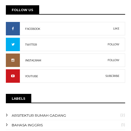
FOLLOW US
LIKE
FACEBOOK
FOLLOW
TWITTER
FOLLOW
INSTAGRAM
SUBCRIBE
YOUTUBE
LABELS
(2)
ARSITEKTUR RUMAH GADANG
(1)
BAHASA INGGRIS