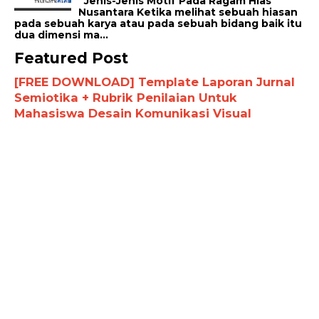
Jenis-Jenis Motif Pada Ragam Hias
Nusantara Ketika melihat sebuah hiasan
pada sebuah karya atau pada sebuah bidang baik itu
dua dimensi ma...
Featured Post
[FREE DOWNLOAD] Template Laporan Jurnal
Semiotika + Rubrik Penilaian Untuk
Mahasiswa Desain Komunikasi Visual