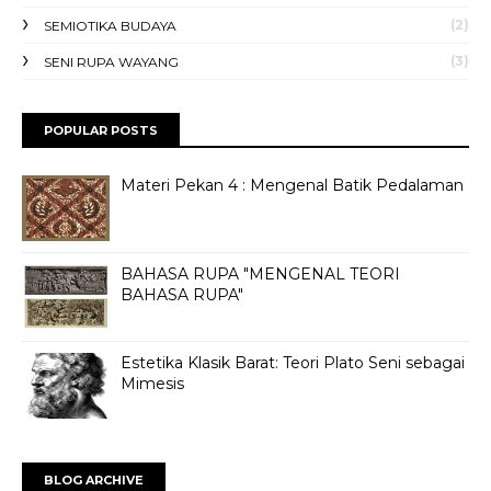
(2)
SEMIOTIKA BUDAYA
(3)
SENI RUPA WAYANG
POPULAR POSTS
Materi Pekan 4 : Mengenal Batik Pedalaman
BAHASA RUPA "MENGENAL TEORI
BAHASA RUPA"
Estetika Klasik Barat: Teori Plato Seni sebagai
Mimesis
BLOG ARCHIVE