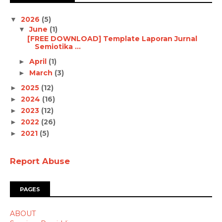
2026
(5)
▼
June
(1)
▼
[FREE DOWNLOAD] Template Laporan Jurnal
Semiotika ...
April
(1)
►
March
(3)
►
2025
(12)
►
2024
(16)
►
2023
(12)
►
2022
(26)
►
2021
(5)
►
Report Abuse
PAGES
ABOUT