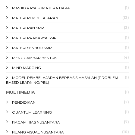
(1)
MASJID RAYA SUMATERA BARAT
(13)
MATERI PEMBELAJARAN
(3)
MATERI PKN SMP
(1)
MATERI PRAKARYA SMP
(1)
MATERI SENBUD SMP
(4)
MENGGAMBAR BENTUK
(1)
MIND MAPPING
(1)
MODEL PEMBELAJARAN BERBASIS MASALAH (PROBLEM
BASED LEARNING/PBL)
MULTIMEDIA
(1)
(2)
PENDIDIKAN
(1)
QUANTUM LEARNING
(7)
RAGAM HIAS NUSANTARA
(10)
RUANG VISUAL NUSANTARA