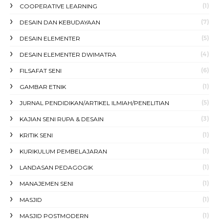
(1)
COOPERATIVE LEARNING
(7)
DESAIN DAN KEBUDAYAAN
(5)
DESAIN ELEMENTER
(4)
DESAIN ELEMENTER DWIMATRA
(6)
FILSAFAT SENI
(1)
GAMBAR ETNIK
(5)
JURNAL PENDIDIKAN/ARTIKEL ILMIAH/PENELITIAN
(3)
KAJIAN SENI RUPA & DESAIN
(1)
KRITIK SENI
(1)
KURIKULUM PEMBELAJARAN
(1)
LANDASAN PEDAGOGIK
(1)
MANAJEMEN SENI
(1)
MASJID
(1)
MASJID POSTMODERN