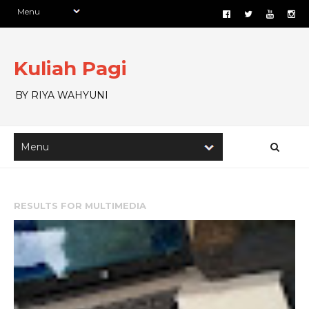
Kuliah Pagi
BY RIYA WAHYUNI
RESULTS FOR
MULTIMEDIA